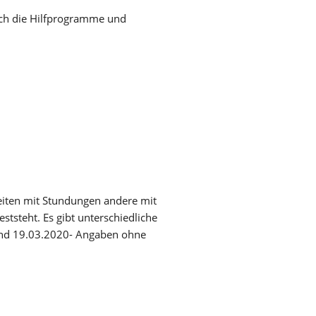
ach die Hilfprogramme und
beiten mit Stundungen andere mit
tsteht. Es gibt unterschiedliche
tand 19.03.2020- Angaben ohne