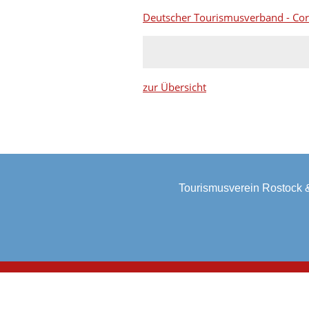
Deutscher Tourismusverband - Cor
zur Übersicht
Tourismusverein Rostock 