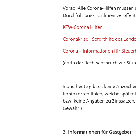
Vorab: Alle Corona-Hilfen müssen
Durchführungsrichtlinien veröffentl
KFW-Corona Hilfen
Coronakrise - Soforthilfe des Land
Corona – Informationen für Steuer
(darin der Rechtsanspruch zur Stu
Stand heute gibt es keine Anzeiche
Kontokorrentlinien, welche später 
bzw. keine Angaben zu Zinssätzen,
Gewähr.)
3. Informationen für Gastgeber: