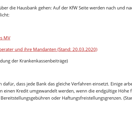
 über die Hausbank gehen: Auf der KfW Seite werden nach und n
icht:
es MV
berater und ihre Mandanten (Stand: 20.03.2020)
ndung der Krankenkassenbeiträge)
n dafür, dass jede Bank das gleiche Verfahren einsetzt. Einige ar
in einen Kredit umgewandelt werden, wenn die endgültige Höhe fes
 Bereitstellungsgebühren oder Haftungsfreistellungsgrenzen. (S