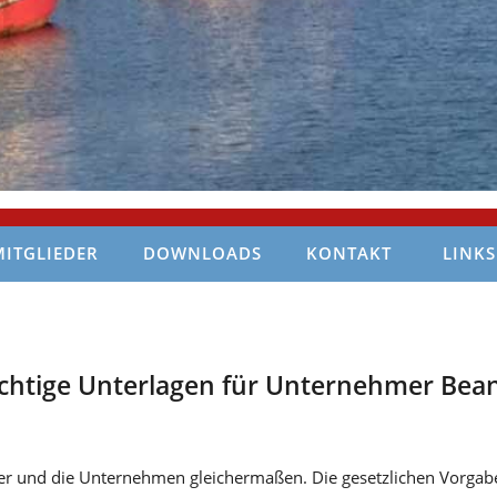
MITGLIEDER
DOWNLOADS
KONTAKT
LINKS
chtige Unterlagen für Unternehmer Bean
iter und die Unternehmen gleichermaßen. Die gesetzlichen Vorgab