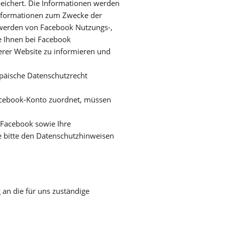
peichert. Die Informationen werden
Informationen zum Zwecke der
 werden von Facebook Nutzungs-,
ie Ihnen bei Facebook
erer Website zu informieren und
opäische Datenschutzrecht
acebook-Konto zuordnet, müssen
Facebook sowie Ihre
e bitte den Datenschutzhinweisen
an die für uns zuständige