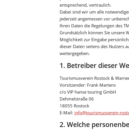
entsprechend, vertraulich.
Dabei sind wir um alle notwendig
jederzeit angemessen vor unberec
Ihren Daten die Regelungen des T
Grundsätzlich können Sie unsere We
Möglichkeit zur Eingabe persönlich
dieser Daten seitens des Nutzers au
weitergegeben.
1. Betreiber dieser We
Tourismusverein Rostock & Warne
Vorsitzender: Frank Martens
c/o VIP hanse touring GmbH
Dehmelstraße 06
18055 Rostock
E-Mail:
info@tourismusverein-rost
2. Welche personenb