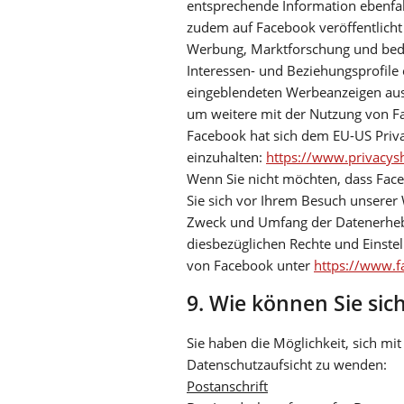
entsprechende Information ebenfal
zudem auf Facebook veröffentlich
Werbung, Marktforschung und beda
Interessen- und Beziehungsprofile 
eingeblendeten Werbeanzeigen ausz
um weitere mit der Nutzung von F
Facebook hat sich dem EU-US Priva
einzuhalten:
https://www.privacys
Wenn Sie nicht möchten, dass Fac
Sie sich vor Ihrem Besuch unserer
Zweck und Umfang der Datenerhebu
diesbezüglichen Rechte und Einste
von Facebook unter
https://www.f
9. Wie können Sie sic
Sie haben die Möglichkeit, sich m
Datenschutzaufsicht zu wenden:
Postanschrift