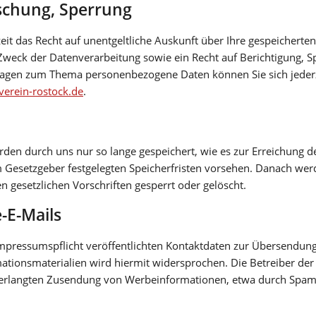
öschung, Sperrung
zeit das Recht auf unentgeltliche Auskunft über Ihre gespeicherte
weck der Datenverarbeitung sowie ein Recht auf Berichtigung, S
Fragen zum Thema personenbezogene Daten können Sie sich jeder
erein-rostock.de
.
en durch uns nur so lange gespeichert, wie es zur Erreichung d
vom Gesetzgeber festgelegten Speicherfristen vorsehen. Danach w
 gesetzlichen Vorschriften gesperrt oder gelöscht.
-E-Mails
pressumspflicht veröffentlichten Kontaktdaten zur Übersendung 
tionsmaterialien wird hiermit widersprochen. Die Betreiber der 
unverlangten Zusendung von Werbeinformationen, etwa durch Spam-