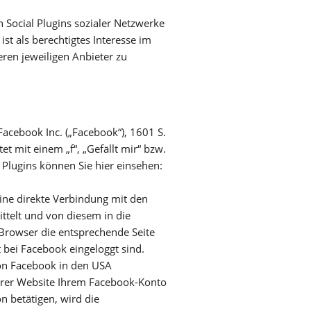
n Social Plugins sozialer Netzwerke
t als berechtigtes Interesse im
ren jeweiligen Anbieter zu
acebook Inc. („Facebook“), 1601 S.
et mit einem „f“, „Gefällt mir“ bzw.
 Plugins können Sie hier einsehen:
eine direkte Verbindung mit den
ttelt und von diesem in die
 Browser die entsprechende Seite
 bei Facebook eingeloggt sind.
von Facebook in den USA
serer Website Ihrem Facebook-Konto
n betätigen, wird die