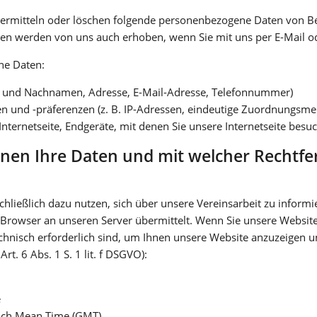
bermitteln oder löschen folgende personenbezogene Daten von Be
 werden von uns auch erhoben, wenn Sie mit uns per E-Mail ode
he Daten:
r- und Nachnamen, Adresse, E-Mail-Adresse, Telefonnummer)
en und -präferenzen (z. B. IP-Adressen, eindeutige Zuordnungsm
nternetseite, Endgeräte, mit denen Sie unsere Internetseite besu
nen Ihre Daten und mit welcher Rechtfer
chließlich dazu nutzen, sich über unsere Vereinsarbeit zu informi
Browser an unseren Server übermittelt. Wenn Sie unsere Websit
echnisch erforderlich sind, um Ihnen unsere Website anzuzeigen und
rt. 6 Abs. 1 S. 1 lit. f DSGVO):
e
wich Mean Time (GMT)