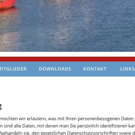
MITGLIEDER
DOWNLOADS
KONTAKT
LINKS
g
möchten wir erläutern, was mit Ihren personenbezogenen Daten 
sind alle Daten, mit denen man Sie persönlich identifizieren ka
 behandeln sie, den gesetzlichen Datenschutzvorschriften sowie 