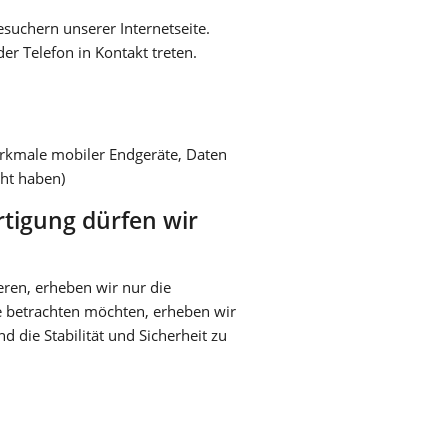
suchern unserer Internetseite.
r Telefon in Kontakt treten.
erkmale mobiler Endgeräte, Daten
cht haben)
tigung dürfen wir
eren, erheben wir nur die
e betrachten möchten, erheben wir
 die Stabilität und Sicherheit zu