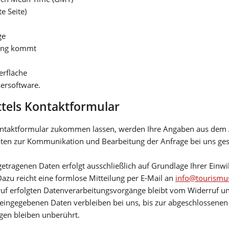
e Seite)
ge
rung kommt
erfläche
ersoftware.
ttels Kontaktformular
ontaktformular zukommen lassen, werden Ihre Angaben aus dem A
ten zur Kommunikation und Bearbeitung der Anfrage bei uns ges
.
getragenen Daten erfolgt ausschließlich auf Grundlage Ihrer Einwi
Dazu reicht eine formlose Mitteilung per E-Mail an
info@tourismus
uf erfolgten Datenverarbeitungsvorgänge bleibt vom Widerruf un
eingegebenen Daten verbleiben bei uns, bis zur abgeschlossenen 
en bleiben unberührt.