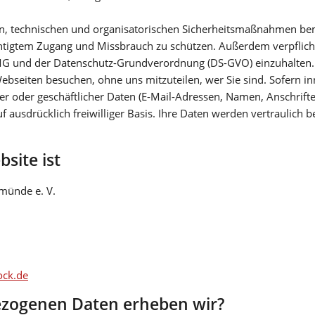
en, technischen und organisatorischen Sicherheitsmaßnahmen be
htigtem Zugang und Missbrauch zu schützen. Außerdem verpflic
MG und der Datenschutz-Grundverordnung (DS-GVO) einzuhalten.
bseiten besuchen, ohne uns mitzuteilen, wer Sie sind. Sofern in
er oder geschäftlicher Daten (E-Mail-Adressen, Namen, Anschriften
f ausdrücklich freiwilliger Basis. Ihre Daten werden vertraulich b
bsite ist
münde e. V.
ock.de
ezogenen Daten erheben wir?