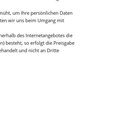
müht, um Ihre persönlichen Daten
hten wir uns beim Umgang mit
nerhalb des Internetangebotes die
) besteht, so erfolgt die Preisgabe
ehandelt und nicht an Dritte