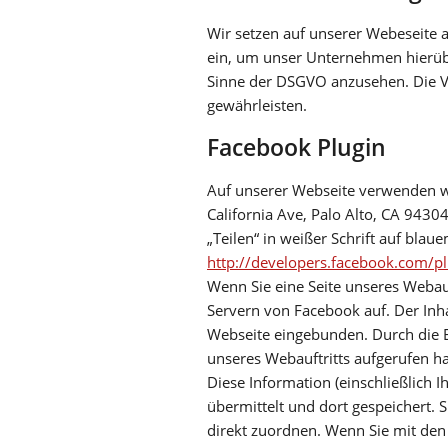
Wir setzen auf unserer Webeseite a
ein, um unser Unternehmen hierübe
Sinne der DSGVO anzusehen. Die Ve
gewährleisten.
Facebook Plugin
Auf unserer Webseite verwenden wi
California Ave, Palo Alto, CA 94304
„Teilen“ in weißer Schrift auf bla
http://developers.facebook.com/pl
Wenn Sie eine Seite unseres Webauft
Servern von Facebook auf. Der Inha
Webseite eingebunden. Durch die E
unseres Webauftritts aufgerufen ha
Diese Information (einschließlich 
übermittelt und dort gespeichert.
direkt zuordnen. Wenn Sie mit den 