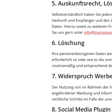
5. Auskunftsrecht, L
Selbstverständlich haben Sie jeder
Herkunft und Empfänger und den Z
Daten. Hierzu sowie zu weiteren 
Sie uns gern unter
info@tourismusv
6. Löschung
Ihre personenbezogenen Daten werd
erforderlich ist oder wie es die 
routinemäßig und entsprechend den
7. Widerspruch Werbe
Der Nutzung von im Rahmen der Im
angeforderter Werbung und Informa
rechtliche Schritte im Falle der 
8. Social Media Plugin