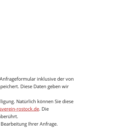
nfrageformular inklusive der von
peichert. Diese Daten geben wir
lligung. Natürlich können Sie diese
verein-rostock.de
. Die
berührt.
Bearbeitung Ihrer Anfrage.